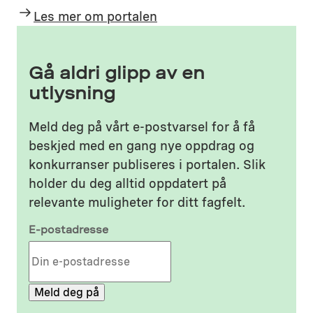
Les mer om portalen
Gå aldri glipp av en
utlysning
Meld deg på vårt e-postvarsel for å få
beskjed med en gang nye oppdrag og
konkurranser publiseres i portalen. Slik
holder du deg alltid oppdatert på
relevante muligheter for ditt fagfelt.
E-postadresse
E
-
p
Meld deg på
o