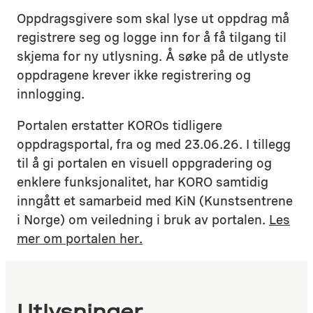
Oppdragsgivere som skal lyse ut oppdrag må
registrere seg og logge inn for å få tilgang til
skjema for ny utlysning. Å søke på de utlyste
oppdragene krever ikke registrering og
innlogging.
Portalen erstatter KOROs tidligere
oppdragsportal, fra og med 23.06.26. I tillegg
til å gi portalen en visuell oppgradering og
enklere funksjonalitet, har KORO samtidig
inngått et samarbeid med KiN (Kunstsentrene
i Norge) om veiledning i bruk av portalen.
Les
mer om portalen her.
Utlysninger