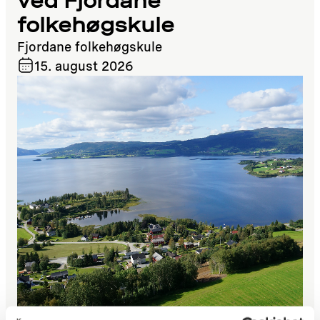
ved Fjordane
folkehøgskule
Fjordane folkehøgskule
15. august 2026